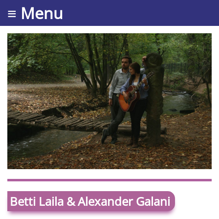
≡ Menu
Betti Laila & Alexander Galani