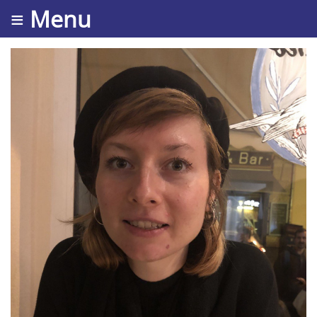
≡ Menu