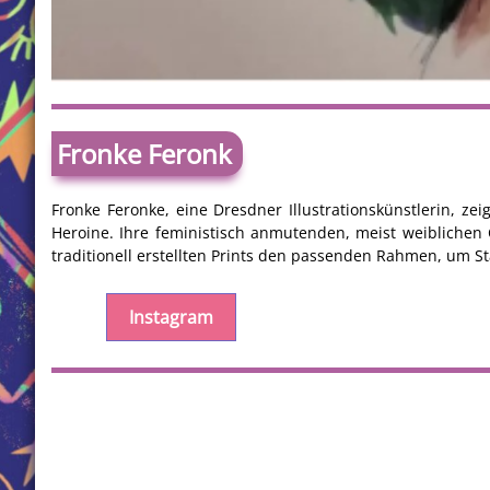
Fronke Feronk
Fronke Feronke, eine Dresdner Illustrationskünstlerin, z
Heroine. Ihre feministisch anmutenden, meist weiblichen 
traditionell erstellten Prints den passenden Rahmen, um S
Instagram