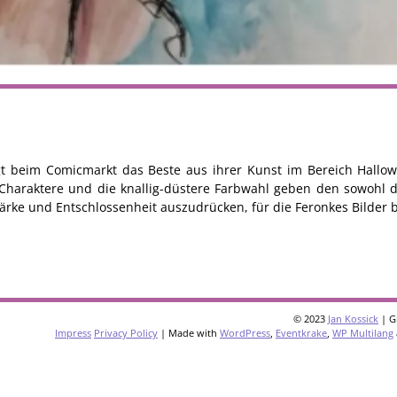
eigt beim Comicmarkt das Beste aus ihrer Kunst im Bereich Hall
Charaktere und die knallig-düstere Farbwahl geben den sowohl di
tärke und Entschlossenheit auszudrücken, für die Feronkes Bilder 
© 2023
Jan Kossick
| G
Impress
Privacy Policy
| Made with
WordPress
,
Eventkrake
,
WP Multilang