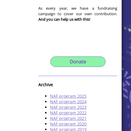
As every year, we have a fundraising
campaign to cover our own contribution.
And you can help us with this!
Donate
Archive
NAF program 2025
NAF program 2024
NAF program 2023
NAF program 2022
NAF program 2021
NAF program 2020
NAF program 2019