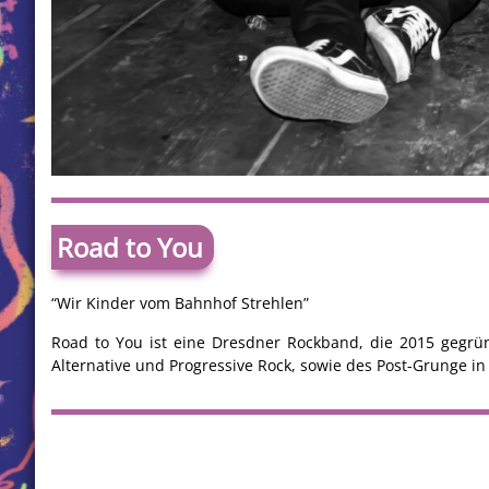
Road to You
“Wir Kinder vom Bahnhof Strehlen”
Road to You ist eine Dresdner Rockband, die 2015 gegrü
Alternative und Progressive Rock, sowie des Post-Grunge in 