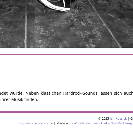
ndet wurde. Neben klassichen Hardrock-Sounds lassen sich auc
ihrer Musik finden.
© 2023
Jan Kossick
| G
Impress
Privacy Policy
| Made with
WordPress
,
Eventkrake
,
WP Multilang