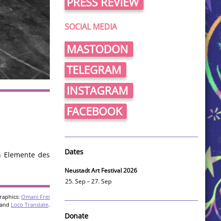
PRESS REVIEW
SOCIAL MEDIA
MASTODON
TELEGRAM
INSTAGRAM
FACEBOOK
Dates
h Elemente des
Neustadt Art Festival 2026
25. Sep – 27. Sep
raphics:
Omani Frei
and
Loco Translate
.
Donate