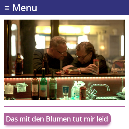
≡ Menu
Das mit den Blumen tut mir leid