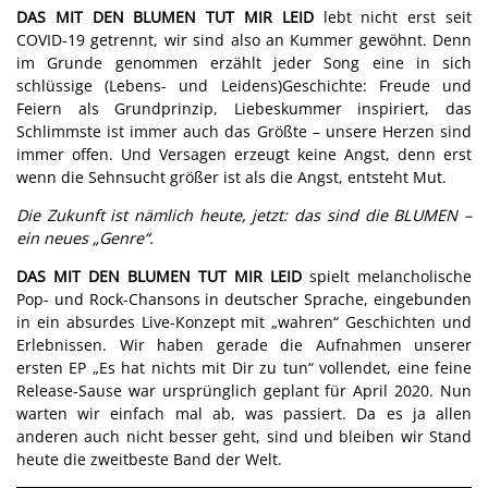
DAS MIT DEN BLUMEN TUT MIR LEID
lebt nicht erst seit
COVID-19 getrennt, wir sind also an Kummer gewöhnt. Denn
im Grunde genommen erzählt jeder Song eine in sich
schlüssige (Lebens- und Leidens)Geschichte: Freude und
Feiern als Grundprinzip, Liebeskummer inspiriert, das
Schlimmste ist immer auch das Größte – unsere Herzen sind
immer offen. Und Versagen erzeugt keine Angst, denn erst
wenn die Sehnsucht größer ist als die Angst, entsteht Mut.
Die Zukunft ist nämlich heute, jetzt: das sind die BLUMEN –
ein neues „Genre“.
DAS MIT DEN BLUMEN TUT MIR LEID
spielt melancholische
Pop- und Rock-Chansons in deutscher Sprache, eingebunden
in ein absurdes Live-Konzept mit „wahren“ Geschichten und
Erlebnissen. Wir haben gerade die Aufnahmen unserer
ersten EP „Es hat nichts mit Dir zu tun“ vollendet, eine feine
Release-Sause war ursprünglich geplant für April 2020. Nun
warten wir einfach mal ab, was passiert. Da es ja allen
anderen auch nicht besser geht, sind und bleiben wir Stand
heute die zweitbeste Band der Welt.