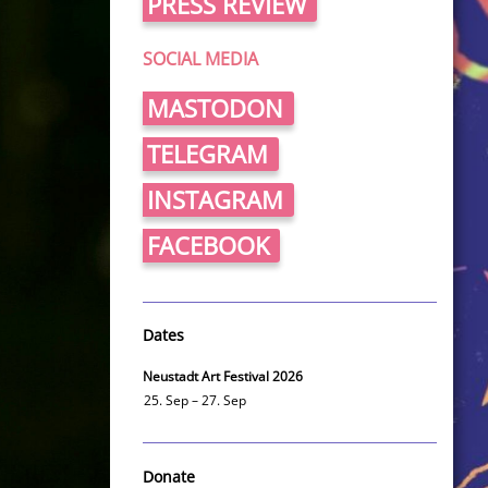
PRESS REVIEW
SOCIAL MEDIA
MASTODON
TELEGRAM
INSTAGRAM
FACEBOOK
Dates
Neustadt Art Festival 2026
25. Sep – 27. Sep
Donate