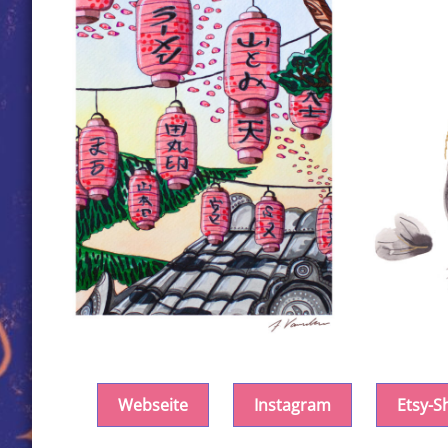
Webseite
Instagram
Etsy-S