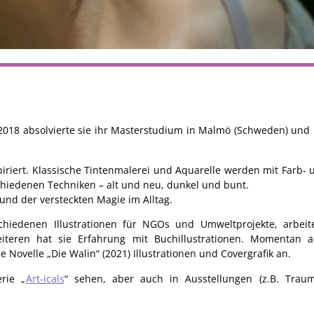
g. 2018 absolvierte sie ihr Masterstudium in Malmö (Schweden) und 
spiriert. Klassische Tintenmalerei und Aquarelle werden mit Farb-
chiedenen Techniken – alt und neu, dunkel und bunt.
und der versteckten Magie im Alltag.
erschiedenen Illustrationen für NGOs und Umweltprojekte, arbei
iteren hat sie Erfahrung mit Buchillustrationen. Momentan ar
die Novelle „Die Walin“ (2021) Illustrationen und Covergrafik an.
rie „
Art-icals
“ sehen, aber auch in Ausstellungen (z.B. Trau