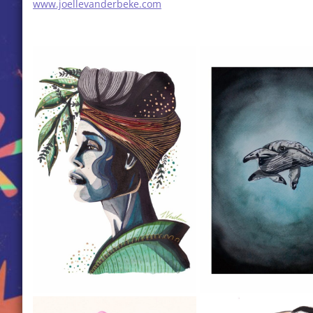
www.joellevanderbeke.com