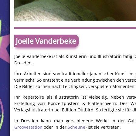
Joelle Vanderbeke
Joelle Vanderbeke ist als Künstlerin und Illustratorin täti
Dresden.
Ihre Arbeiten sind von traditioneller japanischer Kunst in
vermischt. So entsteht eine Verbindung zwischen den vers
Die Bilder suchen nach Leichtigkeit, verspielten Momenten 
Ihr Repertoire als Illustratorin ist vielseitig. Neben v
Erstellung von Konzertpostern & Plattencovern. Des We
Verlagsillustratorin bei Edition Outbird. So fertigte sie für 
In Dresden kann man verschiedene Werke in der Gale
Groovestation
oder in der
Scheune
) ist sie vertreten.