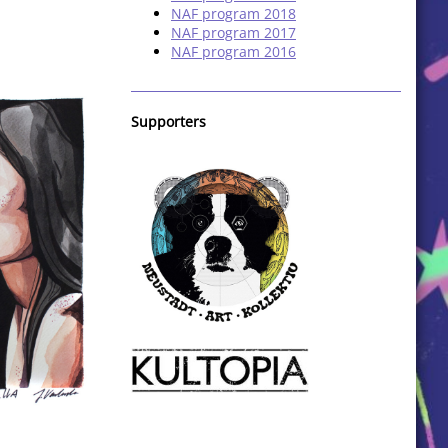
NAF program 2018
NAF program 2017
NAF program 2016
Supporters