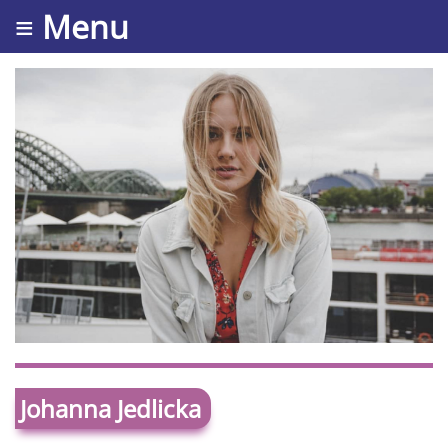
≡ Menu
Johanna Jedlicka