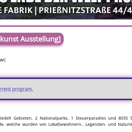
lkunst Ausstellung]
 WC
urrent program.
iedelt Gebieten, 2 Nationalparks, 1 Steuerparadies und 8035 
e, welche wurden von Lokalbewohnern-, Legenden- und Naturleb