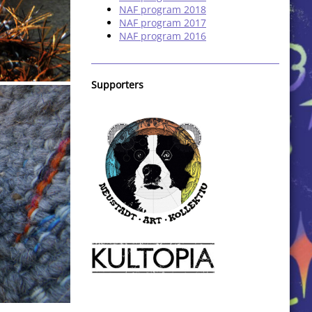
NAF program 2018
NAF program 2017
NAF program 2016
Supporters