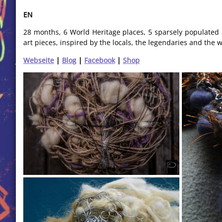
EN
28 months, 6 World Heritage places, 5 sparsely populated 
art pieces, inspired by the locals, the legendaries and the
Webseite
|
Blog
|
Facebook
|
Shop