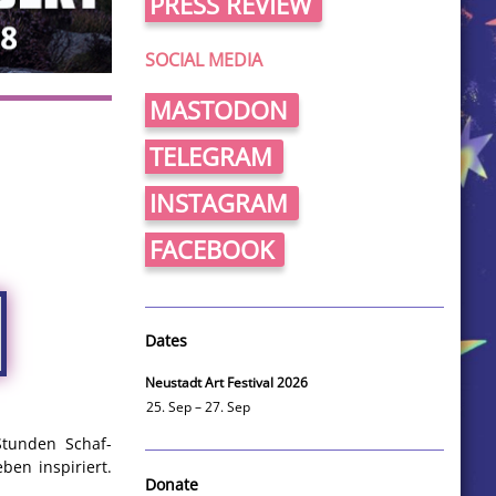
PRESS REVIEW
SOCIAL MEDIA
MASTODON
TELEGRAM
INSTAGRAM
FACEBOOK
Dates
Neustadt Art Festival 2026
25. Sep – 27. Sep
Stunden Schaf-
en inspiriert.
Donate