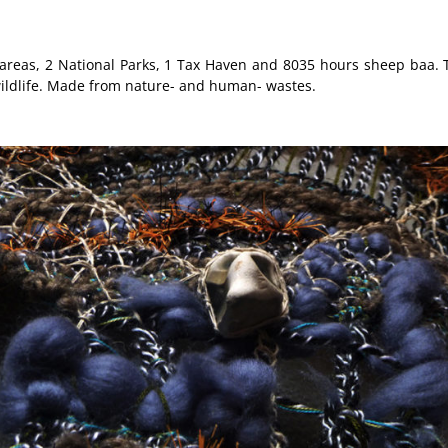
areas, 2 National Parks, 1 Tax Haven and 8035 hours sheep baa. T
 wildlife. Made from nature- and human- wastes.