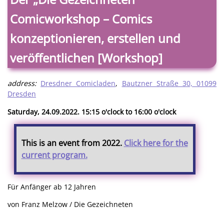
Comicworkshop – Comics
konzeptionieren, erstellen und
veröffentlichen [Workshop]
address:
Dresdner Comicladen
,
Bautzner Straße 30, 01099
Dresden
Saturday, 24.09.2022. 15:15 o'clock to 16:00 o'clock
This is an event from 2022.
Click here for the
current program.
Für Anfänger ab 12 Jahren
von Franz Melzow / Die Gezeichneten