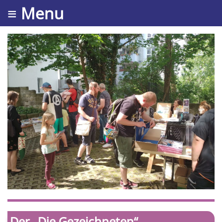
≡ Menu
Der „Die Gezeichneten“