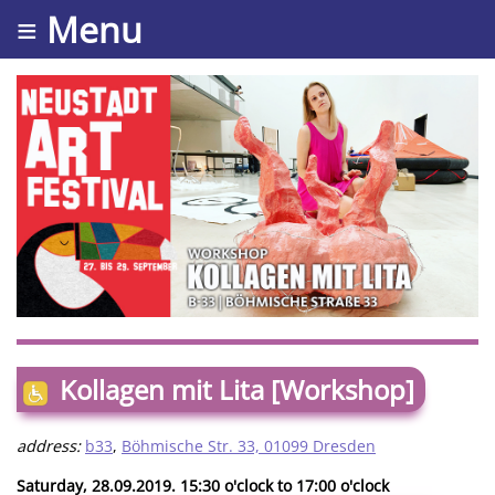
≡ Menu
Kollagen mit Lita [Workshop]
address:
b33
,
Böhmische Str. 33, 01099 Dresden
Saturday, 28.09.2019. 15:30 o'clock to 17:00 o'clock