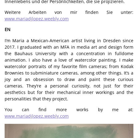
Innenlebens und der Persönlichkeiten, die sie projizieren.
Weitere Arbeiten von mir finden Sie unter:
www.mariadjlopez.weebly.com
EN
I’m Maria a Mexican-American artist living in Dresden since
2017. I graduated with an MFA in media art and design form
the Bauhaus University with a concentration in fulldome
animation. I also have a love of watercolor painting. I make
watercolor portraits of my favorite film cameras; from Kodak
Brownies to subminiature cameras, among other things. It’s a
joy and an obsession to draw and paint these curious
cameras. They’re a personal curiosity, not just for their
aesthetics but for their mechanical inner workings and the
personalities that they project.
You can find more works by me at:
www.mariadjlopez.weebly.com