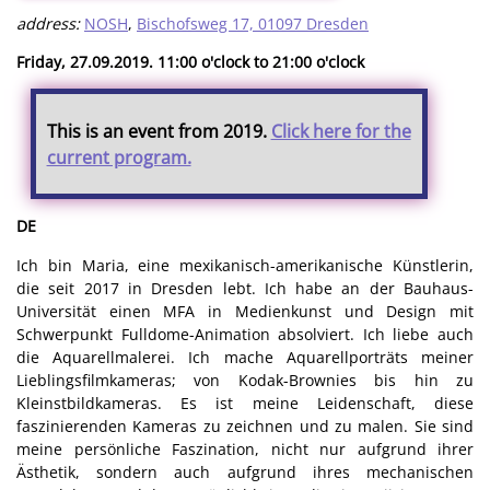
address:
NOSH
,
Bischofsweg 17, 01097 Dresden
Friday, 27.09.2019. 11:00 o'clock to 21:00 o'clock
This is an event from 2019.
Click here for the
current program.
DE
Ich bin Maria, eine mexikanisch-amerikanische Künstlerin,
die seit 2017 in Dresden lebt. Ich habe an der Bauhaus-
Universität einen MFA in Medienkunst und Design mit
Schwerpunkt Fulldome-Animation absolviert. Ich liebe auch
die Aquarellmalerei. Ich mache Aquarellporträts meiner
Lieblingsfilmkameras; von Kodak-Brownies bis hin zu
Kleinstbildkameras. Es ist meine Leidenschaft, diese
faszinierenden Kameras zu zeichnen und zu malen. Sie sind
meine persönliche Faszination, nicht nur aufgrund ihrer
Ästhetik, sondern auch aufgrund ihres mechanischen