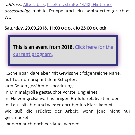
address:
Alte Fabrik
,
Prießnitzstraße 44/48, Hinterhof
accessibility:
mobile Rampe und ein behindertengerechtes
WC
Saturday, 29.09.2018. 11:00 o'clock to 23:00 o'clock
This is an event from 2018.
Click here for the
current program.
…Scheinbar klare aber mit Gewissheit folgenreiche Nähe,
auf Tuchfühlung mit dem Schöpfer,
zum Sehen gezähmte Unordnung,
in Minimalgröße gestauchte Vorstellung eines
im Herzen größenwahnsinnigen Buddharelativisten. der
im Lotussitz hin und wieder darüber ins Klare kommt,
wie süß die Früchte der Arbeit, wenn jene nicht nur
geschlucket
sondern auch noch verdauet werden. …