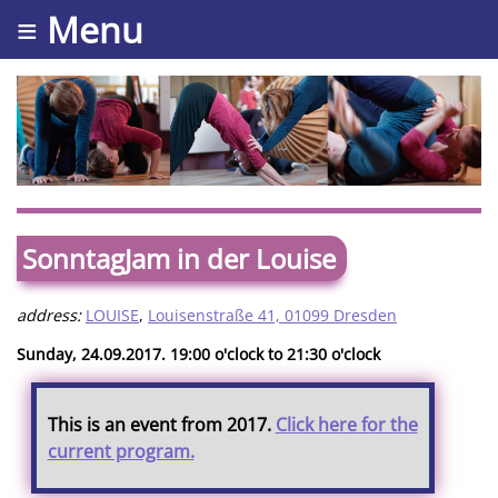
≡ Menu
SonntagJam in der Louise
address:
LOUISE
,
Louisenstraße 41, 01099 Dresden
Sunday, 24.09.2017. 19:00 o'clock to 21:30 o'clock
This is an event from 2017.
Click here for the
current program.