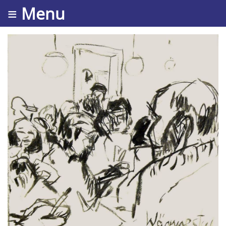
≡ Menu