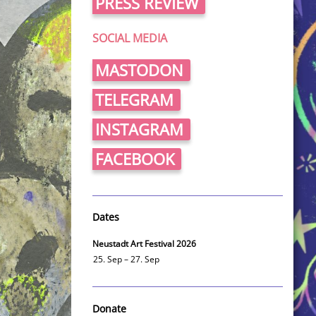
PRESS REVIEW
SOCIAL MEDIA
MASTODON
TELEGRAM
INSTAGRAM
FACEBOOK
Dates
Neustadt Art Festival 2026
25. Sep – 27. Sep
Donate