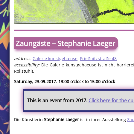
Zaungäste – Stephanie Laeger
address:
Galerie kunstgehæuse
,
Prießnitzstraße 48
accessibility:
Die Galerie kunstgehaeuse ist nicht barriere
Rollstuhl).
Saturday, 23.09.2017. 13:00 o'clock to 15:00 o'clock
This is an event from 2017.
Click here for the c
Die Künstlerin
Stephanie Laeger
ist in ihrer Ausstellung
Za