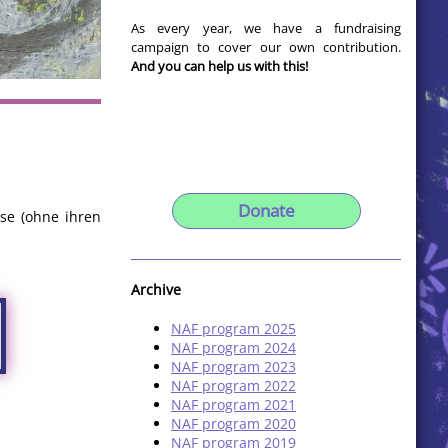
As every year, we have a fundraising
campaign to cover our own contribution.
And you can help us with this!
Donate
use (ohne ihren
Archive
NAF program 2025
NAF program 2024
NAF program 2023
NAF program 2022
NAF program 2021
NAF program 2020
NAF program 2019