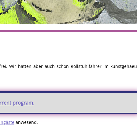
frei. Wir hatten aber auch schon Rollstuhlfahrer im kunstgehae
urrent program.
ungäste
anwesend.