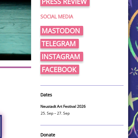
PRESS REVIEW
SOCIAL MEDIA
MASTODON
TELEGRAM
INSTAGRAM
FACEBOOK
Dates
Neustadt Art Festival 2026
25. Sep – 27. Sep
Donate