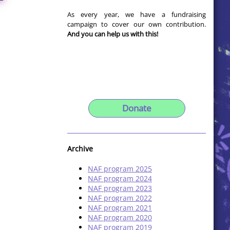
As every year, we have a fundraising
campaign to cover our own contribution.
And you can help us with this!
Donate
Archive
NAF program 2025
NAF program 2024
NAF program 2023
NAF program 2022
NAF program 2021
NAF program 2020
NAF program 2019