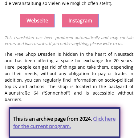
die Veranstaltung so vielen wie möglich offen steht).
Webseite
Instagram
This translation has been produced automatically and may contain
errors and inaccuracies. If you notice anything, please write to us.
The Free Shop Dresden is hidden in the heart of Neustadt
and has been offering a space for exchange for 20 years.
Here, people can get rid of things and take them, depending
on their needs, without any obligation to pay or trade. In
addition, you can regularly find information on socio-political
topics and actions. The shop is located in the backyard of
Alaunstraße 64 (“Sonnenhof”) and is accessible without
barriers.
This is an archive page from 2024.
Click here
for the current program.