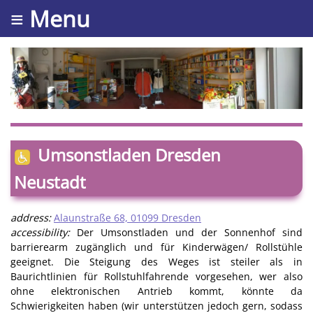
≡ Menu
Umsonstladen Dresden
Neustadt
address:
Alaunstraße 68, 01099 Dresden
accessibility:
Der Umsonstladen und der Sonnenhof sind
barrierearm zugänglich und für Kinderwägen/ Rollstühle
geeignet. Die Steigung des Weges ist steiler als in
Baurichtlinien für Rollstuhlfahrende vorgesehen, wer also
ohne elektronischen Antrieb kommt, könnte da
Schwierigkeiten haben (wir unterstützen jedoch gern, sodass