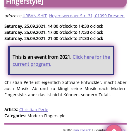
Fingerstyle]
address:
URBAN-SHIT
,
Hoyerswerdaer Str. 31, 01099 Dresden
Saturday, 25.09.2021. 14:00 o'clock to 14:30 o'clock
Saturday, 25.09.2021. 17:00 o'clock to 17:30 o'clock
Saturday, 25.09.2021. 21:00 o'clock to 21:30 o'clock
This is an event from 2021.
Click here for the
current program.
Christian Perle ist eigentlich Software-Entwickler, macht aber
auch Musik. Ab und zu klingt seine Musik nach Modern
Fingerstyle, aber das ist nicht Können, sondern Zufall.
Artists:
Christian Perle
Categories:
Modern Fingerstyle
© 2023
Jan Kossick
| Graphics:
Omani Frei