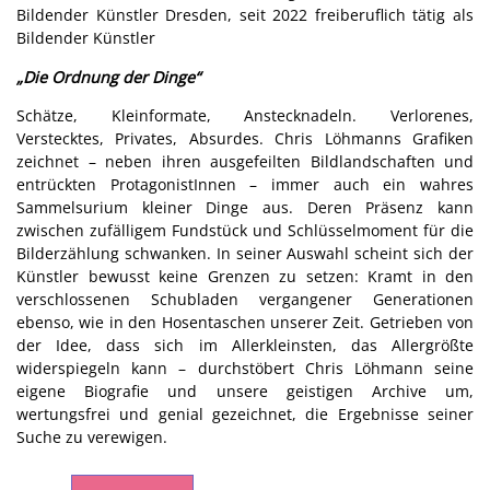
Bildender Künstler Dresden, seit 2022 freiberuflich tätig als
Bildender Künstler
„Die Ordnung der Dinge“
Schätze, Kleinformate, Anstecknadeln. Verlorenes,
Verstecktes, Privates, Absurdes. Chris Löhmanns Grafiken
zeichnet – neben ihren ausgefeilten Bildlandschaften und
entrückten ProtagonistInnen – immer auch ein wahres
Sammelsurium kleiner Dinge aus. Deren Präsenz kann
zwischen zufälligem Fundstück und Schlüsselmoment für die
Bilderzählung schwanken. In seiner Auswahl scheint sich der
Künstler bewusst keine Grenzen zu setzen: Kramt in den
verschlossenen Schubladen vergangener Generationen
ebenso, wie in den Hosentaschen unserer Zeit. Getrieben von
der Idee, dass sich im Allerkleinsten, das Allergrößte
widerspiegeln kann – durchstöbert Chris Löhmann seine
eigene Biografie und unsere geistigen Archive um,
wertungsfrei und genial gezeichnet, die Ergebnisse seiner
Suche zu verewigen.