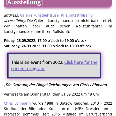
[Ausstellung]
address:
Galerie kunstgehæuse
,
Prießnitzstraße 48
accessibility:
Die Galerie kunstgehaeuse ist nicht barrierefrei.
Wir hatten aber auch schon Rollstuhlfahrer im
kunstgehaeuse (ohne ihren Rollstuhl).
Friday, 23.09.2022. 17:00 o'clock to 19:00 o'clock
Saturday, 24.09.2022. 11:00 o'clock to 13:00 o'clock
This is an event from 2022.
Click here for the
current program.
„Die Ordnung der Dinge“ Zeichnungen von Chris Löhmann
Vernissage am Donnerstag, dem 01.09.2022 um 19 Uhr
Chris Löhmann
wurde 1988 in Bützow geboren, 2013 – 2022
Studium der Bildenden Kunst an der HfBK Dresden unter
Professor Bömmels, seit 2015 Mitglied im Berufsverband