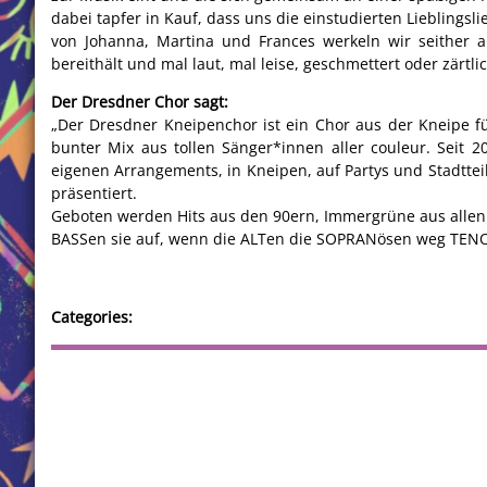
dabei tapfer in Kauf, dass uns die einstudierten Lieblings
von Johanna, Martina und Frances werkeln wir seither a
bereithält und mal laut, mal leise, geschmettert oder zärtl
Der Dresdner Chor sagt:
„Der Dresdner Kneipenchor ist ein Chor aus der Kneipe für
bunter Mix aus tollen Sänger*innen aller couleur. Seit 2
eigenen Arrangements, in Kneipen, auf Partys und Stadttei
präsentiert.
Geboten werden Hits aus den 90ern, Immergrüne aus allen 
BASSen sie auf, wenn die ALTen die SOPRANösen weg TENOeR
Categories: