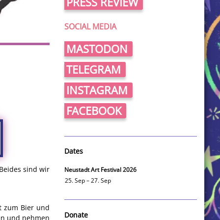
PRESS REVIEW
SOCIAL MEDIA
MASTODON
TELEGRAM
INSTAGRAM
FACEBOOK
Dates
Beides sind wir
Neustadt Art Festival 2026
25. Sep – 27. Sep
t zum Bier und
Donate
men und nehmen