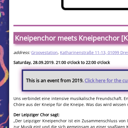
Kneipenchor meets Kneipenchor [K
address:
Groovestation
,
Katharinenstraße 11-13, 01099 Dr
Saturday, 28.09.2019. 21:00 o'clock to 22:00 o'clock
This is an event from 2019.
Click here for the c
Uns verbindet eine intensive musikalische Freundschaft. 
Chöre aus der Kneipe für die Kneipe. Was das wird wissen wi
Der Leipziger Chor sagt:
„Der Leipziger Kneipenchor ist ein Zusammenschluss von
zur Musik eint und die sich gemeinsam an einer spaßige