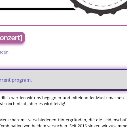
onzert]
esden
urrent program.
Endlich werden wir uns begegnen und miteinander Musik machen. 
r noch nicht, aber es wird fetzig!
 Menschen mit verschiedenen Hintergründen, die die Leidenschaf
n Kombination von beidem versuchen. Seit 2016 singen wir zusam