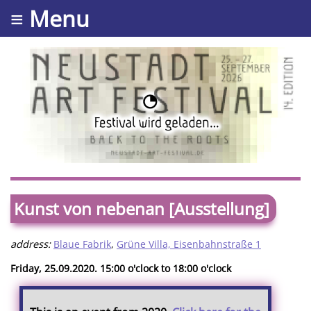
≡ Menu
Kunst von nebenan [Ausstellung]
address:
Blaue Fabrik
,
Grüne Villa, Eisenbahnstraße 1
Friday, 25.09.2020. 15:00 o'clock to 18:00 o'clock