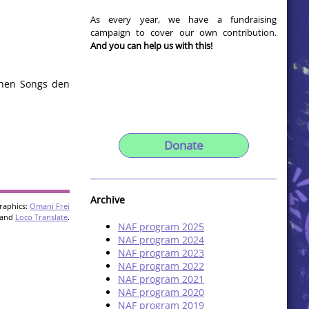
As every year, we have a fundraising
campaign to cover our own contribution.
And you can help us with this!
chen Songs den
Donate
Archive
raphics:
Omani Frei
and
Loco Translate
.
NAF program 2025
NAF program 2024
NAF program 2023
NAF program 2022
NAF program 2021
NAF program 2020
NAF program 2019