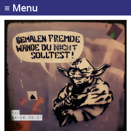
≡ Menu