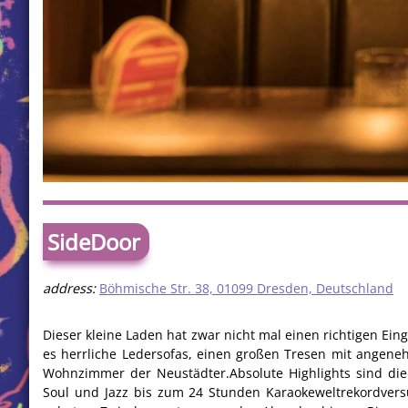
SideDoor
address:
Böhmische Str. 38, 01099 Dresden, Deutschland
Dieser kleine Laden hat zwar nicht mal einen richtigen Ein
es herrliche Ledersofas, einen großen Tresen mit angene
Wohnzimmer der Neustädter.Absolute Highlights sind die 
Soul und Jazz bis zum 24 Stunden Karaokeweltrekordversu