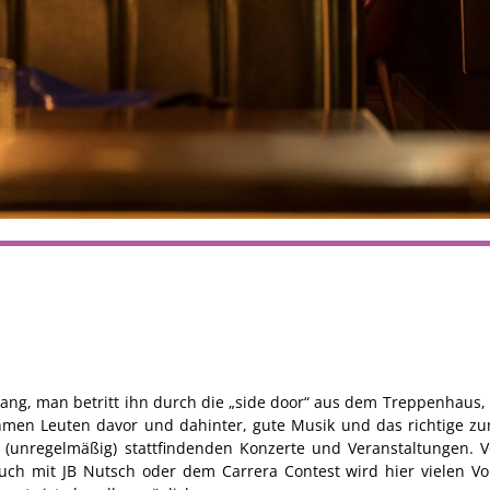
gang, man betritt ihn durch die „side door“ aus dem Treppenhaus, 
hmen Leuten davor und dahinter, gute Musik und das richtige zu
(unregelmäßig) stattfindenden Konzerte und Veranstaltungen. Vo
ch mit JB Nutsch oder dem Carrera Contest wird hier vielen Vor