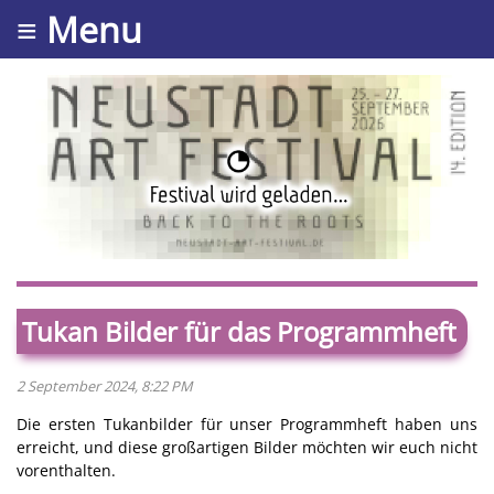
≡ Menu
Tukan Bilder für das Programmheft
2 September 2024, 8:22 PM
Die ersten Tukanbilder für unser Programmheft haben uns
erreicht, und diese großartigen Bilder möchten wir euch nicht
vorenthalten.