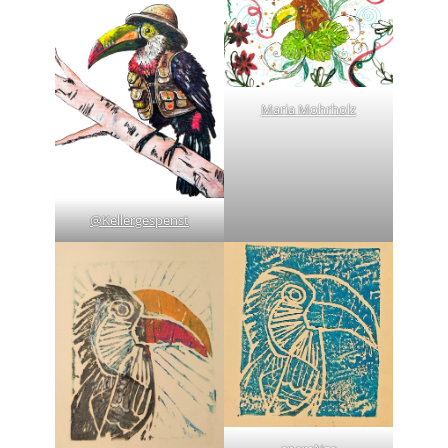
Maria Mohrholz
@Kellergespenst