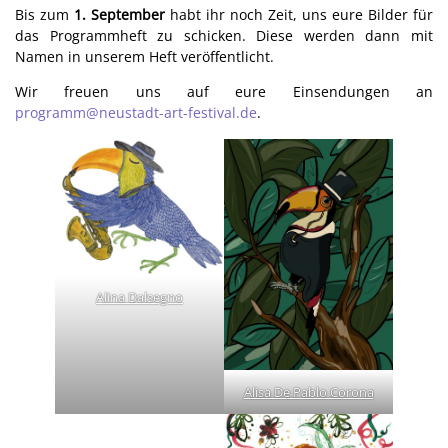
Bis zum
1. September
habt ihr noch Zeit, uns eure Bilder für
das Programmheft zu schicken. Diese werden dann mit
Namen in unserem Heft veröffentlicht.
Wir freuen uns auf eure Einsendungen an
programm@neustadt-art-festival.de
.
Alina Dalsegno
Alisa De Pablo Corona