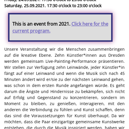
Saturday, 25.09.2021. 17:30 o'clock to 23:00 o'clock
This is an event from 2021.
Click here for the
current program.
Unsere Veranstaltung wir die Menschen zusammenbringen
auf die kreative Ebene. Zehn Künstler*innen aus Dresden
werden gemeinsam Live-Painting-Performance präsentieren.
Wir stellen zur Verfügung zehn Leinwände, jeder Künstler*in
fängt auf einer Leinwand und wenn die Musik sich nach 45
Minuten ändert wird er/sie zu der nächsten Leinwand gehen,
was schon in dem ersten Runde angefangen würde. Es geht
darum die Ängste und Hindernisse zu bekämpfen, sich nicht
auf Erfolg und Gegenstand zu konzentrieren, sondern im
Moment zu bleiben, zu genießen, interagieren, mit den
anderen die Verbindung zu fühlen und Kunst schaffen, denn
das sind die Voraussetzungen für Kunst überhaupt. Da wir
möchten, dass die Paar einzigartige gemeinsame Kunstwerke
entstehen, die durch die Musik inspiriert werden, haben wir