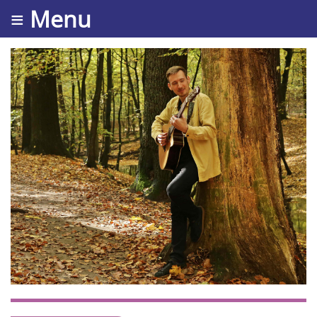
≡ Menu