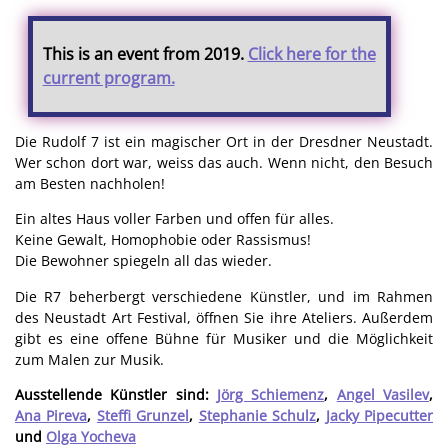
This is an event from 2019.
Click here for the
current program.
Die Rudolf 7 ist ein magischer Ort in der Dresdner Neustadt.
Wer schon dort war, weiss das auch. Wenn nicht, den Besuch
am Besten nachholen!
Ein altes Haus voller Farben und offen für alles.
Keine Gewalt, Homophobie oder Rassismus!
Die Bewohner spiegeln all das wieder.
Die R7 beherbergt verschiedene Künstler, und im Rahmen
des Neustadt Art Festival, öffnen Sie ihre Ateliers. Außerdem
gibt es eine offene Bühne für Musiker und die Möglichkeit
zum Malen zur Musik.
Ausstellende Künstler sind:
Jörg Schiemenz
,
Angel Vasilev
,
Ana Pireva
,
Steffi Grunzel
,
Stephanie Schulz
,
Jacky Pipecutter
und
Olga Yocheva