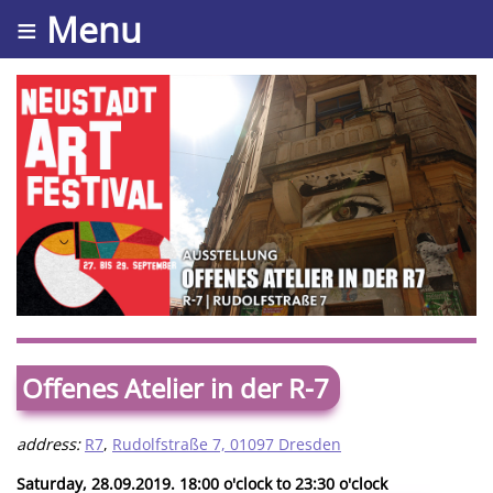
≡ Menu
Offenes Atelier in der R-7
address:
R7
,
Rudolfstraße 7, 01097 Dresden
Saturday, 28.09.2019. 18:00 o'clock to 23:30 o'clock