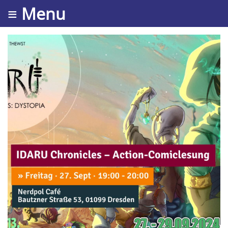
≡ Menu