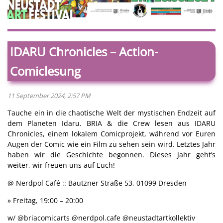
IDARU Chronicles – Action-
Comiclesung
11 September 2024, 2:57 PM
Tauche ein in die chaotische Welt der mystischen Endzeit auf
dem Planeten Idaru. BRIA & die Crew lesen aus IDARU
Chronicles, einem lokalem Comicprojekt, während vor Euren
Augen der Comic wie ein Film zu sehen sein wird. Letztes Jahr
haben wir die Geschichte begonnen. Dieses Jahr geht’s
weiter, wir freuen uns auf Euch!
@ Nerdpol Café :: Bautzner Straße 53, 01099 Dresden
» Freitag, 19:00 – 20:00
w/ @briacomicarts @nerdpol.cafe @neustadtartkollektiv