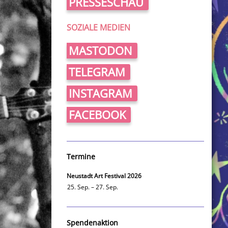
PRESSESCHAU
SOZIALE MEDIEN
MASTODON
TELEGRAM
INSTAGRAM
FACEBOOK
Termine
Neustadt Art Festival 2026
25. Sep. – 27. Sep.
Spendenaktion