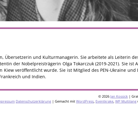
erin, Übersetzerin und Kulturmanagerin. Sie arbeitete als Leiterin d
tentin der Nobelpreisträgerin Olga Tokarczuk (2019-2021). Sie ist A
 Kiew veröffentlicht wurde. Sie ist Mitglied des PEN-Ukraine und
 Frankreich und Indien.
© 2026
Jan Kossick
| Graf
mpressum
Datenschutzerklärung
| Gemacht mit
WordPress
,
Eventkrake
,
WP Multilang