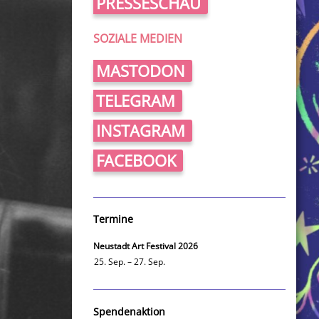
PRESSESCHAU
SOZIALE MEDIEN
MASTODON
TELEGRAM
INSTAGRAM
FACEBOOK
Termine
Neustadt Art Festival 2026
25. Sep. – 27. Sep.
Spendenaktion