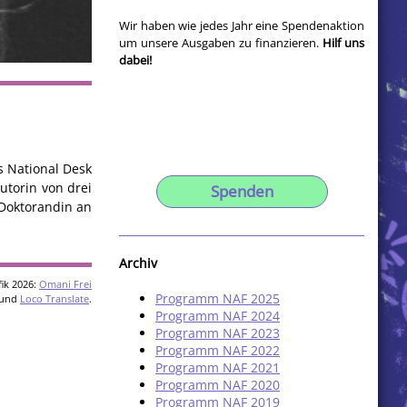
Wir haben wie jedes Jahr eine Spendenaktion
um unsere Ausgaben zu finanzieren.
Hilf uns
dabei!
es National Desk
utorin von drei
Spenden
 Doktorandin an
Archiv
ik 2026:
Omani Frei
Programm NAF 2025
und
Loco Translate
.
Programm NAF 2024
Programm NAF 2023
Programm NAF 2022
Programm NAF 2021
Programm NAF 2020
Programm NAF 2019