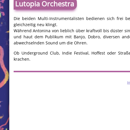
Lutopia Orchestra
Die beiden Multi-Instrumentalisten bedienen sich frei b
gleichzeitig neu klingt.
Während Antonina von lieblich über kraftvoll bis düster s
und haut dem Publikum mit Banjo, Dobro, diversen ande
abwechselnden Sound um die Ohren.
Ob Underground Club, Indie Festival, Hoffest oder Straß
krachen.
I