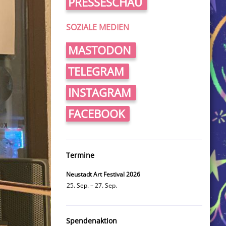
PRESSESCHAU
SOZIALE MEDIEN
MASTODON
TELEGRAM
INSTAGRAM
FACEBOOK
Termine
Neustadt Art Festival 2026
25. Sep. – 27. Sep.
Spendenaktion