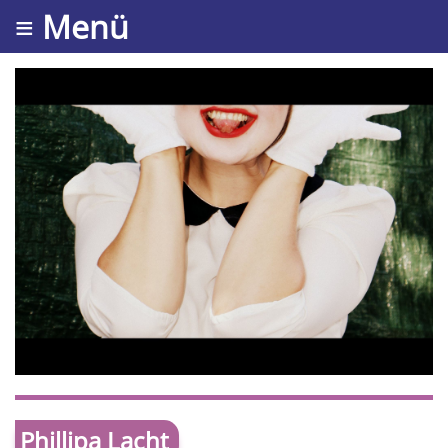
≡ Menü
Phillipa Lacht