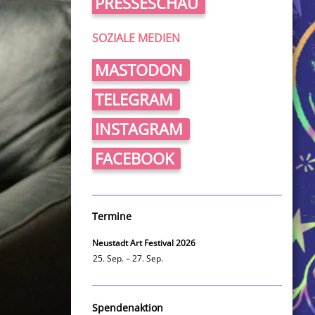
PRESSESCHAU
SOZIALE MEDIEN
MASTODON
TELEGRAM
INSTAGRAM
FACEBOOK
Termine
Neustadt Art Festival 2026
25. Sep. – 27. Sep.
Spendenaktion