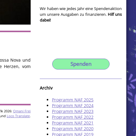
Wir haben wie jedes Jahr eine Spendenaktion
um unsere Ausgaben zu finanzieren.
Hilf uns
dabei!
 Bossa Nova und
Spenden
ne Herzen, vom
Archiv
Programm NAF 2025
Programm NAF 2024
Programm NAF 2023
ik 2026:
Omani Frei
und
Loco Translate
.
Programm NAF 2022
Programm NAF 2021
Programm NAF 2020
Programm NAF 2019