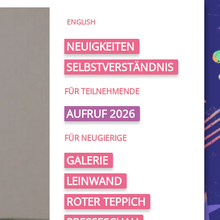
ENGLISH
NEUIGKEITEN
SELBSTVERSTÄNDNIS
FÜR TEILNEHMENDE
AUFRUF 2026
FÜR NEUGIERIGE
GALERIE
LEINWAND
ROTER TEPPICH