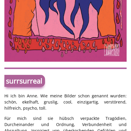
surrsurreal
Hi ich bin Anne. Wie meine Bilder schon genannt wurden:
schön, ekelhaft, gruslig, cool, einzigartig, verstörend,
hilfreich, psycho, toll.
Für mich sind sie hübsch verpackte Tragödien,
Durcheinander und Ordnung, Verbundenheit und
Abspaltung. Inspiriert von überkochenden Gefühlen und