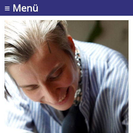
≡ Menü