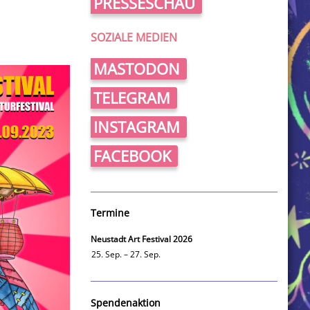
PRESSESCHAU
SOZIALE MEDIEN
MASTODON
TELEGRAM
INSTAGRAM
FACEBOOK
Termine
Neustadt Art Festival 2026
25. Sep. – 27. Sep.
Spendenaktion