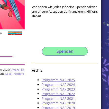
Wir haben wie jedes Jahr eine Spendenaktion
um unsere Ausgaben zu finanzieren.
Hilf uns
dabei!
Spenden
ik 2026:
Omani Frei
Archiv
und
Loco Translate
.
Programm NAF 2025
Programm NAF 2024
Programm NAF 2023
Programm NAF 2022
Programm NAF 2021
Programm NAF 2020
Programm NAF 2019