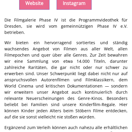
Website
Instagram
Die Filmgalerie Phase IV ist die Programmvideothek für
Dresden, sie wird vom gemeinnützigen Phase IV e.V.
betrieben.
Wir bieten ein hervorragend sortiertes und ständig
wachsendes Angebot von Filmen aus aller Welt, allen
Filmepochen und quer über alle Genres. Zur Zeit bewahren
wir eine Sammlung von etwa 14.000 Titeln, darunter
zahlreiche Raritäten, die gar nicht oder nur schwer zu
erwerben sind. Unser Schwerpunkt liegt dabei nicht nur auf
anspruchsvollen Autorenfilmen und Filmklassikern, dem
World Cinema und kritischen Dokumentationen — sondern
wir erweitern unser Angebot auch kontinuierlich durch
relevante Neuerscheinungen des Genre-Kinos. Besonders
beliebt bei Familien sind unsere Kinderfilm-Regale. Hier
können Kinder jeden Alters beim Stöbern Filme entdecken,
auf die sie sonst vielleicht nie stoßen würden.
Ergänzend zum Verleih können auch nahezu alle erhältlichen