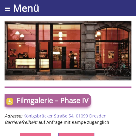
≡ Menü
Filmgalerie – Phase IV
Adresse:
Königsbrücker Straße 54, 01099 Dresden
Barrierefreiheit:
auf Anfrage mit Rampe zugänglich