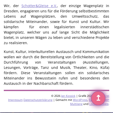
Wir, der
Schotter&Gleise e.V.
, der einzige Wagenplatz in
Dresden, engagieren uns für die Förderung selbstbestimmten
Lebens auf Wagenplätzen, den Umweltsschutz, das
solidarische Miteinander, sowie für Kunst und Kultur. Wir
kämpfen für einen legalisierten innerstädtischen
Wagenplatz, welcher uns auf lange Sicht die Möglichkeit
bietet, in unseren Wägen zu leben und verschiedene Projekte
zu realisieren.
Kunst, Kultur, interkulturellen Austausch und Kommunikation
wollen wir durch die Bereitstellung von Örtlichkeiten und die
Durchführung von Veranstaltungen (Ausstellungen,
Lesungen, Vorträge, Tanz und Musik, Theater, Kino, Küfa)
fördern. Diese Veranstaltungen sollen ein solidarisches
Miteinander ins Bewusstsein rufen und besonderes den
Austausch in der Nachbarschaft fördern.
↥
© 2026
Jan Kossick
| Grafik 2026:
Omani Frei
Impressum
Datenschutzerklärung
| Gemacht mit
WordPress
,
Eventkrake
,
WP
Multilang
und
Loco Translate
.