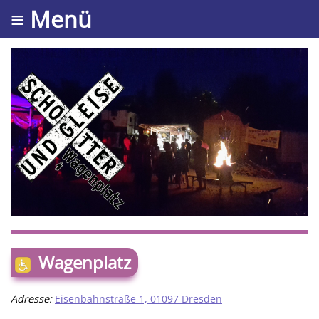
≡ Menü
Wagenplatz
Adresse:
Eisenbahnstraße 1, 01097 Dresden