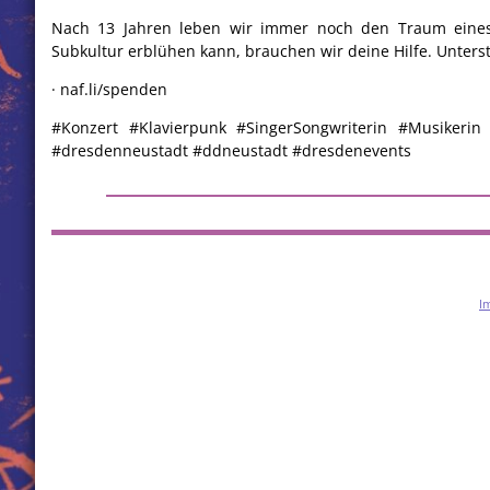
Nach 13 Jahren leben wir immer noch den Traum eines 
Subkultur erblühen kann, brauchen wir deine Hilfe. Unter
· naf.li/spenden
#Konzert #Klavierpunk #SingerSongwriterin #Musikerin
#dresdenneustadt #ddneustadt #dresdenevents
I