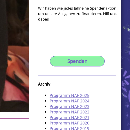
Wir haben wie jedes Jahr eine Spendenaktion
um unsere Ausgaben zu finanzieren.
Hilf uns
dabei!
Spenden
Archiv
Programm NAF 2025
Programm NAF 2024
Programm NAF 2023
Programm NAF 2022
Programm NAF 2021
Programm NAF 2020
Programm NAF 2019