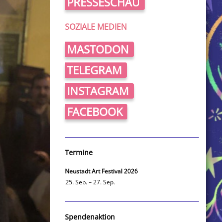
PRESSESCHAU
SOZIALE MEDIEN
MASTODON
TELEGRAM
INSTAGRAM
FACEBOOK
Termine
Neustadt Art Festival 2026
25. Sep. – 27. Sep.
Spendenaktion