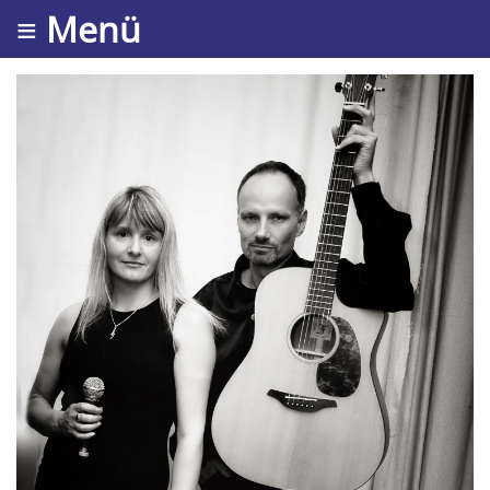
≡ Menü