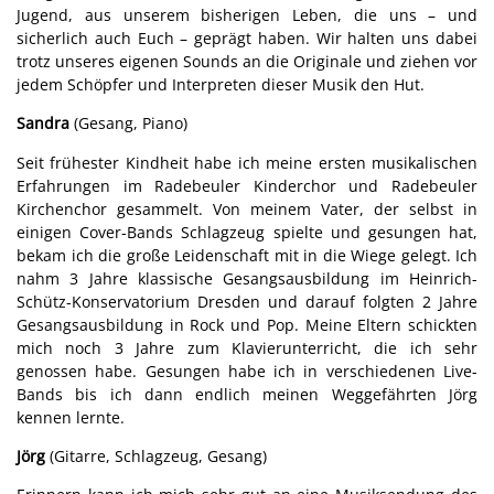
Jugend, aus unserem bisherigen Leben, die uns – und
sicherlich auch Euch – geprägt haben. Wir halten uns dabei
trotz unseres eigenen Sounds an die Originale und ziehen vor
jedem Schöpfer und Interpreten dieser Musik den Hut.
Sandra
(Gesang, Piano)
Seit frühester Kindheit habe ich meine ersten musikalischen
Erfahrungen im Radebeuler Kinderchor und Radebeuler
Kirchenchor gesammelt. Von meinem Vater, der selbst in
einigen Cover-Bands Schlagzeug spielte und gesungen hat,
bekam ich die große Leidenschaft mit in die Wiege gelegt. Ich
nahm 3 Jahre klassische Gesangsausbildung im Heinrich-
Schütz-Konservatorium Dresden und darauf folgten 2 Jahre
Gesangsausbildung in Rock und Pop. Meine Eltern schickten
mich noch 3 Jahre zum Klavierunterricht, die ich sehr
genossen habe. Gesungen habe ich in verschiedenen Live-
Bands bis ich dann endlich meinen Weggefährten Jörg
kennen lernte.
Jörg
(Gitarre, Schlagzeug, Gesang)