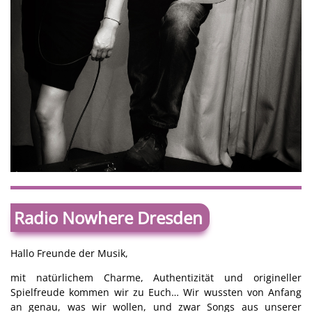
Radio Nowhere Dresden
Hallo Freunde der Musik,
mit natürlichem Charme, Authentizität und origineller
Spielfreude kommen wir zu Euch… Wir wussten von Anfang
an genau, was wir wollen, und zwar Songs aus unserer