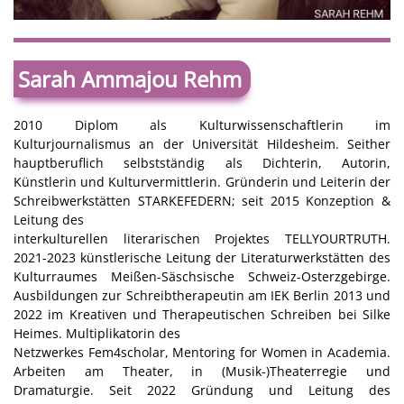
Sarah Ammajou Rehm
2010 Diplom als Kulturwissenschaftlerin im
Kulturjournalismus an der Universität Hildesheim. Seither
hauptberuflich selbstständig als Dichterin, Autorin,
Künstlerin und Kulturvermittlerin. Gründerin und Leiterin der
Schreibwerkstätten STARKEFEDERN; seit 2015 Konzeption &
Leitung des
interkulturellen literarischen Projektes TELLYOURTRUTH.
2021-2023 künstlerische Leitung der Literaturwerkstätten des
Kulturraumes Meißen-Säschsische Schweiz-Osterzgebirge.
Ausbildungen zur Schreibtherapeutin am IEK Berlin 2013 und
2022 im Kreativen und Therapeutischen Schreiben bei Silke
Heimes. Multiplikatorin des
Netzwerkes Fem4scholar, Mentoring for Women in Academia.
Arbeiten am Theater, in (Musik-)Theaterregie und
Dramaturgie. Seit 2022 Gründung und Leitung des