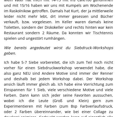
und mit 15/16 haben wir uns mit Kumpels am Wochenende
im Raskolnikow getroffen. Damals hat Kurt, der ja mittlerweile
leider nicht mehr lebt, drt immer gesessen und Bücher
verkauft, bzw. vorgelesen. Im Keller waren damals keine
Toiletten, sondern der Diskokeller und rechts hinten war kein
Restaurant sondern 2 Räume. Da konnten wir Tischtennis
spielen und ungestört rumhängen.
Wie bereits angedeutet wirst du Siebdruck-Workshops
geben.
Ich habe 5-7 Siebe vorbereitet, die ich zum Teil noch nicht
vorher für einen Siebdruckworkshop verwendet habe, die
also ganz NEU sind Andere Motive sind immer der Renner
und deshalb bei jedem Workshop dabei. Der Workshop
ansich läuft immer gleich ab. Ich habe eine Vorrichtung zum
Einspannen für 1 Sieb, viele verschiedene Motive und viele
Farben. Dann kann sich jeder seine Favoriten aussuchen,
wobei ich die Leute (Groß und Klein) gern zum
Experimentieren mit Farben (zum Bsp Farbverlaufsdruck,
oder 2 Farben übereinnander, wie bei einer Collage zu