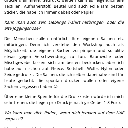
drucken) animiere. Gedruckt werden kann auf eigentlich alle
Textilien, Aufnäherstoff, Beutel und auch Folie (am besten
Sticker, die habe ich immer dabei) oder Papier.
Kann man auch sein Lieblings T-shirt mitbringen, oder die
alte Joggingshose?
Die Menschen sollen natürlich Ihre eigenen Sachen etc
mitbringen. Denn ich verstehe den Workshop auch als
Möglichkeit, die eigenen Sachen zu pimpen und so aktiv
etwas gegen Verschwendung zu tun. Baumwolle oder
Mischgewebe lassen sich am besten bedrucken, aber ich
habe auch schon auf Fleece, Softshell, Wolle, Nylon oder
Seide gedruckt. Die Sachen, die ich selber dabeihabe sind für
Leute gedacht, die spontan drucken wollen oder eigene
Sachen vergessen haben 😉
Über eine kleine Spende für die Druckkosten würde ich mich
sehr freuen, die liegen pro Druck je nach größe bei 1-3 Euro.
Wo kann man dich finden, wenn dich jemand auf dem NAF
verpasst?