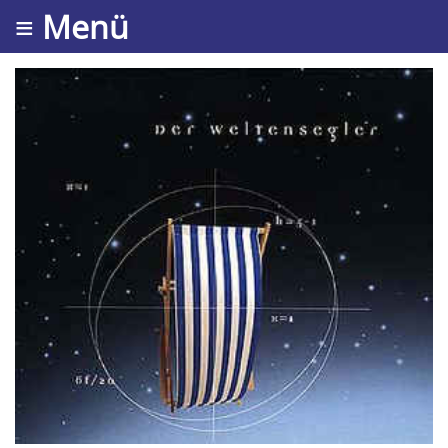
≡ Menü