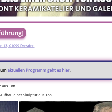
rführung]
ße 13, 01099 Dresden
 Zum
aktuellen Programm geht es hier
.
r aus Ton.
n Aufbau einer Skulptur aus Ton.