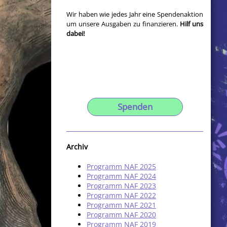
Wir haben wie jedes Jahr eine Spendenaktion
um unsere Ausgaben zu finanzieren.
Hilf uns
dabei!
Spenden
Archiv
Programm NAF 2025
Programm NAF 2024
Programm NAF 2023
Programm NAF 2022
Programm NAF 2021
Programm NAF 2020
Programm NAF 2019