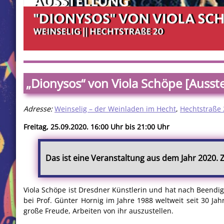
„Dionysos“ von Viola Schöpe [Ausste
Adresse:
Weinselig – der Weinladen im Hecht
,
Hechtstraße 
Freitag, 25.09.2020. 16:00 Uhr bis 21:00 Uhr
Das ist eine Veranstaltung aus dem Jahr 2020.
Viola Schöpe ist Dresdner Künstlerin und hat nach Beendi
bei Prof. Günter Hornig im Jahre 1988 weltweit seit 30 Jah
große Freude, Arbeiten von ihr auszustellen.