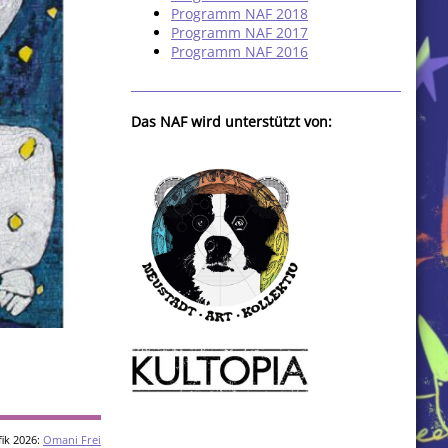
Programm NAF 2018
Programm NAF 2017
Programm NAF 2016
Das NAF wird unterstützt von:
ik 2026:
Omani Frei