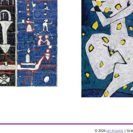
© 2026
Jan Kossick
| Graf