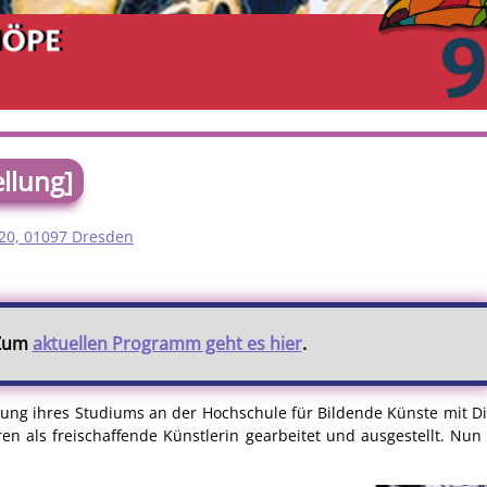
llung]
20, 01097 Dresden
 Zum
aktuellen Programm geht es hier
.
gung ihres Studiums an der Hochschule für Bildende Künste mit 
ren als freischaffende Künstlerin gearbeitet und ausgestellt. Nun 