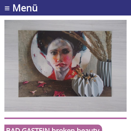
≡ Menü
BAD GASTEIN broken beauty