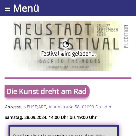
≡ Menü
Die Kunst dreht am Rad
Adresse:
NEUST;ART
,
Alaunstraße 58, 01099 Dresden
Samstag, 28.09.2024. 14:00 Uhr bis 19:00 Uhr